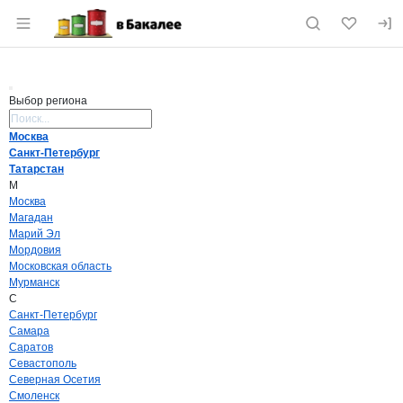
Раздел навигации по сайту vbakalee.ru
Выбор региона
Поиск региона
Москва
Санкт-Петербург
Татарстан
М
Москва
Магадан
Марий Эл
Мордовия
Московская область
Мурманск
С
Санкт-Петербург
Самара
Саратов
Севастополь
Северная Осетия
Смоленск