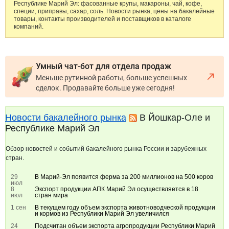
Республике Марий Эл: фасованные крупы, макароны, чай, кофе,
специи, приправы, сахар, соль. Новости рынка, цены на бакалейные
товары, контакты производителей и поставщиков в каталоге
компаний.
Умный чат-бот для отдела продаж
Меньше рутинной работы, больше успешных
сделок. Продавайте больше уже сегодня!
Новости бакалейного рынка
В Йошкар-Оле и
Республике Марий Эл
Обзор новостей и событий бакалейного рынка России и зарубежных
стран.
29
В Марий-Эл появится ферма за 200 миллионов на 500 коров
июл
8
Экспорт продукции АПК Марий Эл осуществляется в 18
июл
стран мира
1 сен
В текущем году объем экспорта животноводческой продукции
и кормов из Республики Марий Эл увеличился
24
Подсчитан объем экспорта агропродукции Республики Марий