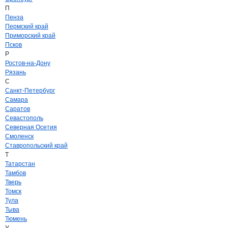
П
Пенза
Пермский край
Приморский край
Псков
Р
Ростов-на-Дону
Рязань
С
Санкт-Петербург
Самара
Саратов
Севастополь
Северная Осетия
Смоленск
Ставропольский край
Т
Татарстан
Тамбов
Тверь
Томск
Тула
Тыва
Тюмень